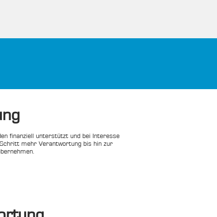
ung
n finanziell unterstützt und bei Interesse 
 Schritt mehr Verantwortung bis hin zur 
 übernehmen.
ortung