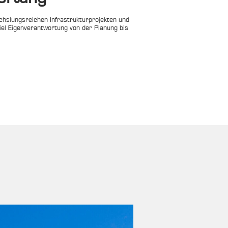
chslungsreichen Infrastrukturprojekten und 
viel Eigenverantwortung von der Planung bis 