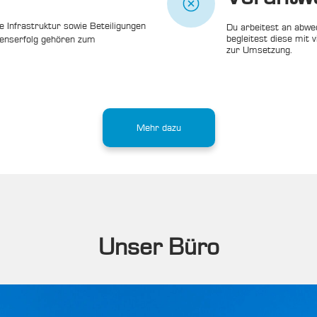
e Infrastruktur sowie Beteiligungen 
Du arbeitest an abwe
begleitest diese mit 
enserfolg gehören zum 
zur Umsetzung.
Mehr dazu
Unser Büro